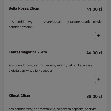
Bella Rossa 26cm
41.00 zł
sos pomidorowy, ser mozzarella, salami pikantne, szynka, oliwki,
pomidor, czosnek
Fantasmagorica 26cm
44.00 zł
sos pomidorowy, ser mozzarella, salami, bekon, kabanosy,
świeża papryka, oliwki, cebula
Klimat 26cm
38.00 zł
sos pomidorowy, ser mozzarella, polędwica sopocka, papryka