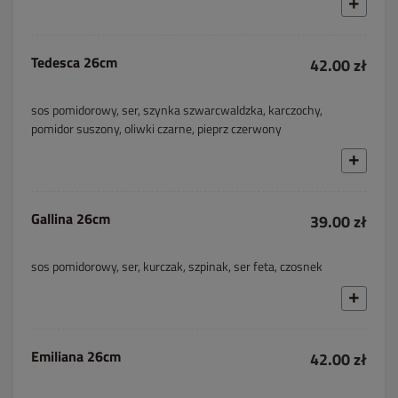
Tedesca 26cm
42.00 zł
sos pomidorowy, ser, szynka szwarcwaldzka, karczochy,
pomidor suszony, oliwki czarne, pieprz czerwony
Gallina 26cm
39.00 zł
sos pomidorowy, ser, kurczak, szpinak, ser feta, czosnek
Emiliana 26cm
42.00 zł