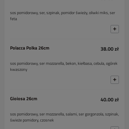
sos pomidorowy, ser, szpinak, pomidor świeży, oliwki miks, ser
feta
Polacca Polka 26cm
38.00 zł
sos pomidorowy, ser mozzarella, bekon, kiełbasa, cebula, ogórek
kwaszony
Gioiosa 26cm
40.00 zł
sos pomidorowy, ser mozzarella, salami, ser gorgonzola, szpinak,
świeże pomidory, czosnek