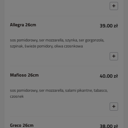
Allegra 26cm
39.00 zł
sos pomidorowy, ser mozzarella, szynka, ser gorgonzola,
szpinak, świeże pomidory, oliwa czosnkowa
Mafioso 26cm
40.00 zł
sos pomidorowy, ser mozzarella, salami pikantne, tabasco,
czosnek
Greco 26cm
38.00 zł