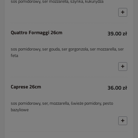
sos pomidorowy, ser mozzarella, szynka, kukurydza
Quattro Formaggi 26cm
39.00 zł
sos pomidorowy, ser gouda, ser gorgonzola, ser mozzarella, ser
feta
Caprese 26cm
36.00 zł
sos pomidorowy, ser, mozzarella, świeże pomidory, pesto
bazyliowe