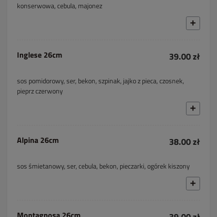
konserwowa, cebula, majonez
Inglese 26cm
39.00 zł
sos pomidorowy, ser, bekon, szpinak, jajko z pieca, czosnek,
pieprz czerwony
Alpina 26cm
38.00 zł
sos śmietanowy, ser, cebula, bekon, pieczarki, ogórek kiszony
Montagnosa 26cm
39.00 zł