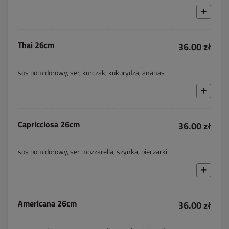
Thai 26cm
36.00 zł
sos pomidorowy, ser, kurczak, kukurydza, ananas
Capricciosa 26cm
36.00 zł
sos pomidorowy, ser mozzarella, szynka, pieczarki
Americana 26cm
36.00 zł