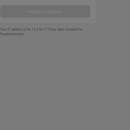
Proceed to checkout
Your IP address (216.73.216.177) has been recorded for
fraud prevention.