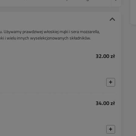
u. Używamy prawdziwej włoskiej mąki i sera mozzarella,
nki i wielu innych wyselekcjonowanych składników.
32.00 zł
34.00 zł