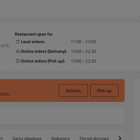
Restaurant open for
Local orders:
11:00 - 23:00
-075,
Online orders (Delivery):
13:00 - 22:30
Online orders (Pick up):
13:00 - 22:30
Delivery
Pick-up
lots.
cm
Dania obiadowe
Makarony
Pierogi domowe
Zupy
N