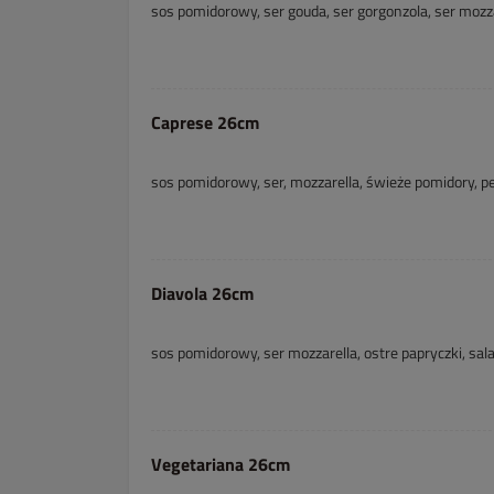
sos pomidorowy, ser gouda, ser gorgonzola, ser mozza
Caprese 26cm
sos pomidorowy, ser, mozzarella, świeże pomidory, p
Diavola 26cm
sos pomidorowy, ser mozzarella, ostre papryczki, sal
Vegetariana 26cm