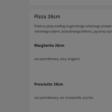
Pizza 26cm
Robimy pizzę według oryginalnego włoskiego przepis
włoskiego salami, prawdziwego bekonu, pysznej szy
Margherita 26cm
sos pomidorowy, sery, oregano
Prosciutto 26cm
sos pomidorowy, ser mozzarella, szynka